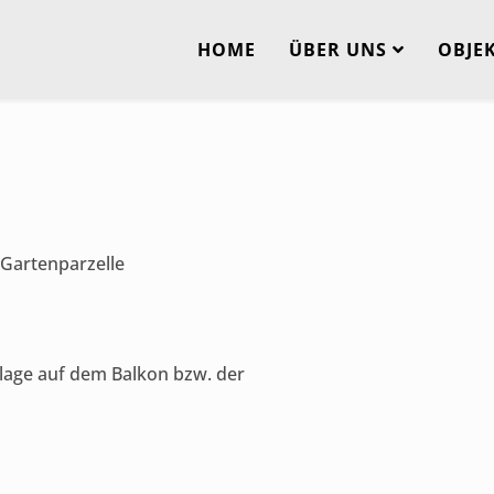
HOME
ÜBER UNS
OBJE
/Gartenparzelle
lage auf dem Balkon bzw. der