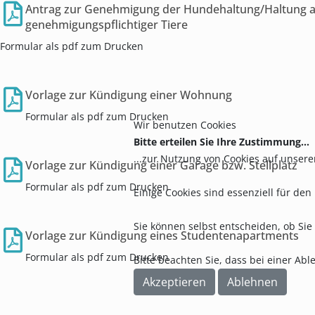
Antrag zur Genehmigung der Hundehaltung/Haltung 
genehmigungspflichtiger Tiere
Formular als pdf zum Drucken
Vorlage zur Kündigung einer Wohnung
Formular als pdf zum Drucken
Wir benutzen Cookies
Bitte erteilen Sie Ihre Zustimmung...
...zur Nutzung von Cookies auf unsere
Vorlage zur Kündigung einer Garage bzw. Stellplatz
Formular als pdf zum Drucken
Einige Cookies sind essenziell für de
Sie können selbst entscheiden, ob Sie
Vorlage zur Kündigung eines Studentenapartments
Formular als pdf zum Drucken
Bitte beachten Sie, dass bei einer Ab
Akzeptieren
Ablehnen